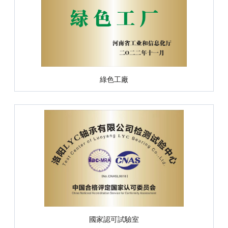
綠色工廠
國家認可試驗室