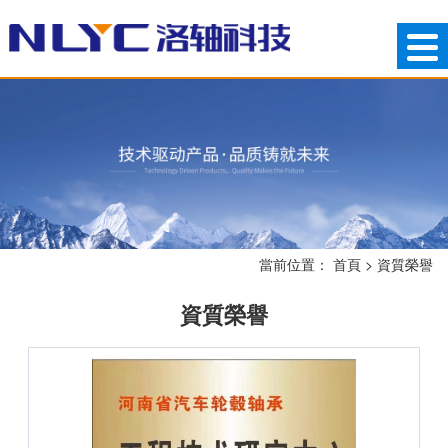
當前位置：
首頁
>
資質榮譽
資質榮譽