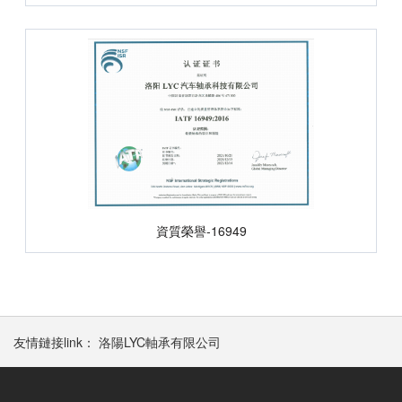
資質榮譽-16949
友情鏈接link：
洛陽LYC軸承有限公司