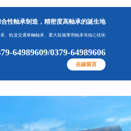
綜合性軸承制造，精密度高軸承的誕生地
軸承、軌道交通車輛軸承、重大裝備專用軸承等核心技術
79-64989609/0379-64989606
在線留言