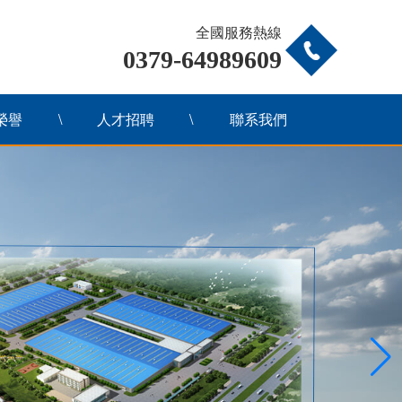
全國服務熱線
0379-64989609
榮譽
人才招聘
聯系我們