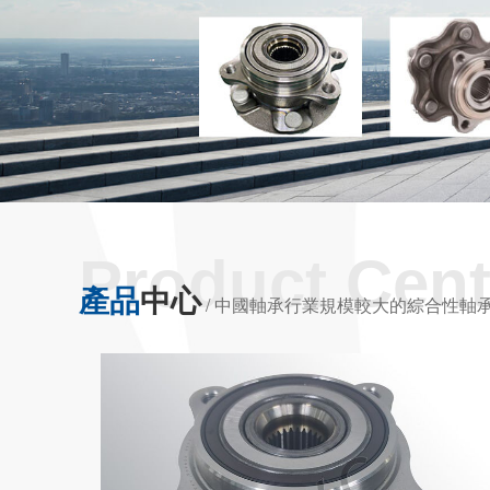
Product Cent
產品
中心
/ 中國軸承行業規模較大的綜合性軸